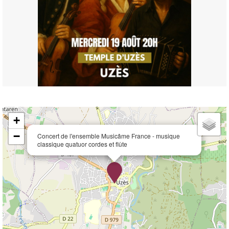
+
−
Concert de l'ensemble Musicâme France - musique
classique quatuor cordes et flûte