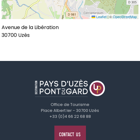
Leaflet
|
©
OpenStreetMap
Avenue de la Libération
30700
Uzès
Office de Tourisme
Place Albert Ier - 30700 Uzès
+33 (0)4 66 22 68 88
CONTACT US