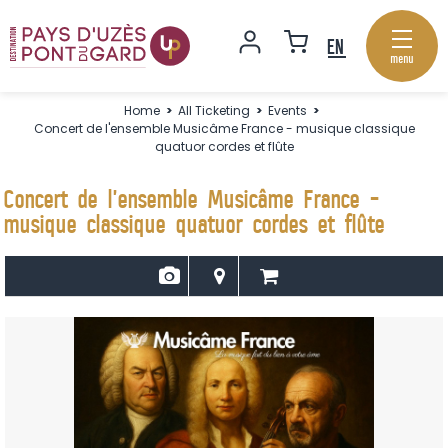
menu
Home
>
All Ticketing
>
Events
>
Concert de l'ensemble Musicâme France - musique classique
quatuor cordes et flûte
Concert de l'ensemble Musicâme France -
musique classique quatuor cordes et flûte